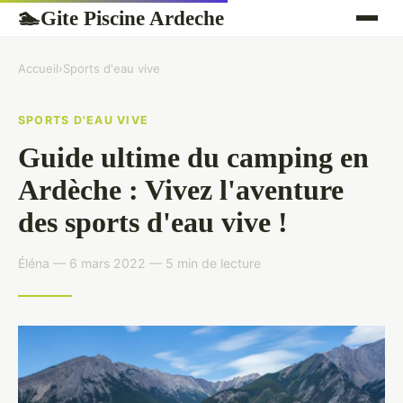
Gite Piscine Ardeche
🏊
Accueil
›
Sports d'eau vive
SPORTS D'EAU VIVE
Guide ultime du camping en
Ardèche : Vivez l'aventure
des sports d'eau vive !
Éléna — 6 mars 2022 — 5 min de lecture