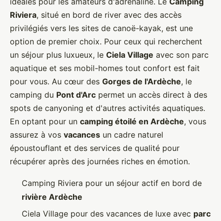
idéales pour les amateurs d'adrénaline. Le
Camping
Riviera
, situé en bord de river avec des accès
privilégiés vers les sites de canoë-kayak, est une
option de premier choix. Pour ceux qui recherchent
un séjour plus luxueux, le
Ciela Village
avec son parc
aquatique et ses mobil-homes tout confort est fait
pour vous. Au cœur des
Gorges de l'Ardèche
, le
camping du
Pont d'Arc
permet un accès direct à des
spots de canyoning et d'autres activités aquatiques.
En optant pour un
camping étoilé en Ardèche
, vous
assurez à vos
vacances
un cadre naturel
époustouflant et des services de qualité pour
récupérer après des journées riches en émotion.
Camping Riviera pour un séjour actif en bord de
rivière Ardèche
Ciela Village pour des vacances de luxe avec
parc