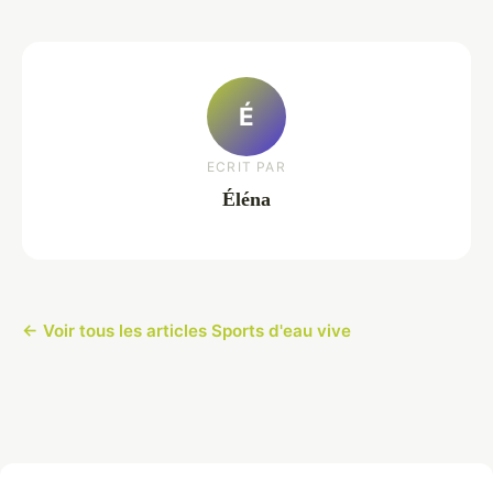
É
ECRIT PAR
Éléna
← Voir tous les articles Sports d'eau vive