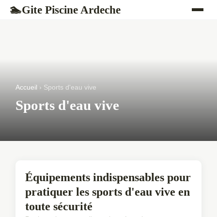
Gite Piscine Ardeche
🏊
Accueil
› Sports d'eau vive
Sports d'eau vive
SPORTS D'EAU VIVE
Équipements indispensables pour
pratiquer les sports d'eau vive en
toute sécurité