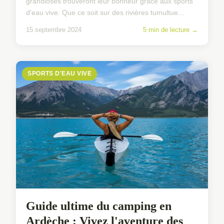
grandioses trouveront leur bonheur grâce aux sports
d'eau vive. Que ce soit sur des rivières tumultue...
15 septembre 2024
5 min de lecture →
SPORTS D'EAU VIVE
Guide ultime du camping en
Ardèche : Vivez l'aventure des