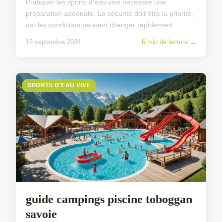
Pratiquer les sports d'eau vive nécessite une
préparation adéquate. La sécurité doit être la priorité,
car les conditions peuvent changer rapidement. ...
15 septembre 2024
6 min de lecture →
SPORTS D'EAU VIVE
guide campings piscine toboggan
savoie