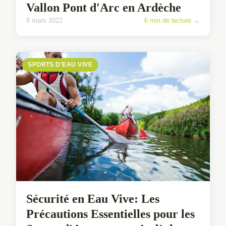
Vallon Pont d'Arc en Ardèche
8 mars 2022
6 min de lecture →
SPORTS D'EAU VIVE
Sécurité en Eau Vive: Les
Précautions Essentielles pour les