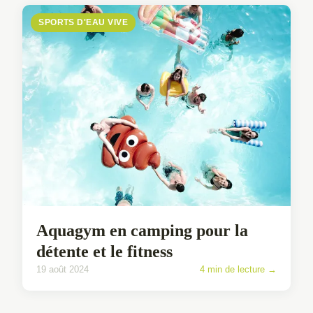
SPORTS D'EAU VIVE
Aquagym en camping pour la
détente et le fitness
19 août 2024
4 min de lecture →