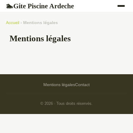
Gite Piscine Ardeche
🏊
Accueil
›
Mentions légales
Mentions légales
Mentions légales
Contact
© 2026 · Tous droits réservés.