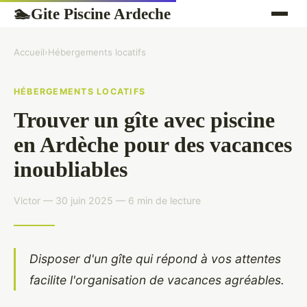
Gite Piscine Ardeche
🏊
Accueil
›
Hébergements locatifs
HÉBERGEMENTS LOCATIFS
Trouver un gîte avec piscine
en Ardèche pour des vacances
inoubliables
Victor — 30 juin 2025 — 6 min de lecture
Disposer d'un gîte qui répond à vos attentes
facilite l'organisation de vacances agréables.